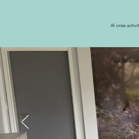
Al onze activ
'Dankjewel om