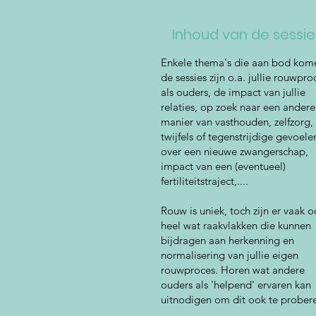
Inhoud van de sessi
Enkele thema's die aan bod kom
de sessies zijn o.a. jullie rouwpro
als ouders, de impact van jullie
relaties, op zoek naar een andere
manier van vasthouden, zelfzorg,
twijfels of tegenstrijdige gevoele
over een nieuwe zwangerschap,
impact van een (eventueel)
fertiliteitstraject,....
Rouw is uniek, toch zijn er vaak 
heel wat raakvlakken die kunnen
bijdragen aan herkenning en
normalisering van jullie eigen
rouwproces. Horen wat andere
ouders als 'helpend' ervaren kan
uitnodigen om dit ook te prober